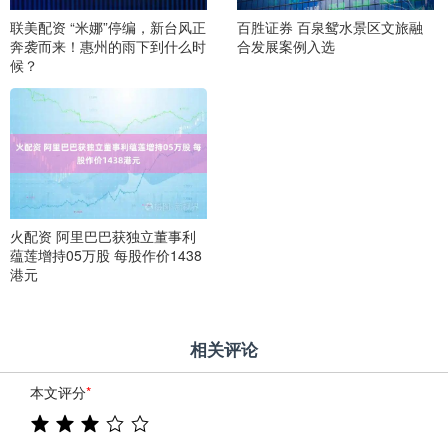
联美配资 “米娜”停编，新台风正
百胜证券 百泉鸳水景区文旅融
奔袭而来！惠州的雨下到什么时
合发展案例入选
候？
火配资 阿里巴巴获独立董事利
蕴莲增持05万股 每股作价1438
港元
相关评论
本文评分
*