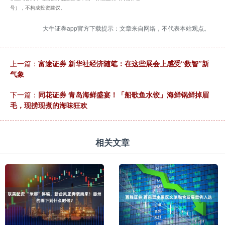
号），不构成投资建议。
大牛证券app官方下载提示：文章来自网络，不代表本站观点。
上一篇：
富途证券 新华社经济随笔：在这些展会上感受“数智”新
气象
下一篇：
同花证券 青岛海鲜盛宴！「船歌鱼水饺」海鲜锅鲜掉眉
毛，现捞现煮的海味狂欢
相关文章