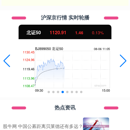
沪深京行情 实时轮播
北证50
1120.91
1.46
0.13%
热点资讯
股牛网 中国公募距离贝莱德还有多远？