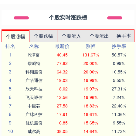
个股实时涨跌榜
个股跌幅
个股流入
个股流出
换手率
个股涨幅
排名
名称
最新价
涨幅
换手率
1
N津富
40.45
131.67%
56.57%
2
锴威特
77.82
20.00%
0.99%
3
科翔股份
64.32
20.00%
10.55%
4
广哈通信
19.03
19.99%
5.55%
5
欣天科技
18.02
19.97%
27.31%
6
飞天诚信
12.56
19.96%
7.24%
7
中巨芯
27.58
18.83%
22.46%
8
广脉科技
17.91
18.61%
11.36%
9
优机股份
16.85
15.65%
9.55%
10
威尔高
38.05
14.64%
11.72%