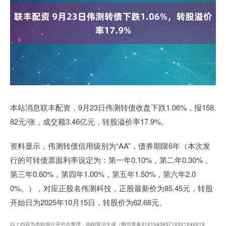
本站消息联丰配资，9月23日伟测转债收盘下跌1.06%，报158.
82元/张，成交额3.46亿元，转股溢价率17.9%。
资料显示，伟测转债信用级别为“AA”，债券期限6年（本次发
行的可转债票面利率设定为：第一年0.10%，第二年0.30%，
第三年0.60%，第四年1.00%，第五年1.50%，第六年2.0
0%。），对应正股名伟测科技，正股最新价为85.45元，转股
开始日为2025年10月15日，转股价为62.68元。
以上内容为本站据公开信息整理，由AI算法生成（网信算备310104345710301240019