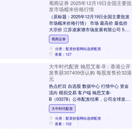
蜀商证券 2025年12月19日全国主要批
发市场糯米价格行情
（原标题：2025年12月19日全国主要批发
市场糯米价格行情） 市场 最高价 最低价
大宗价 江苏凌家塘市场发展有限公司 5.20
4.60 5.00 江西南方....
蜀商证券
分类：配资炒股网站选择配资
查看：127
大牛时代配资 翰思艾泰-B：香港公开
发售获307409倍认购 每股发售价32港
元
热点栏目 自选股 数据中心 行情中心 资金
流向 模拟交易 客户端 翰思艾泰-
B（03378）公布配发结果，公司全球发售
1832.1万股H股，香港公开发售占10%....
大牛时代配资
分类：配资炒股网站选择配资
查看：102