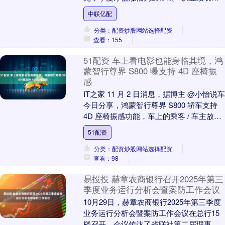
来看，泰康中证500ETF基金过去....
中联亿配
分类：配资炒股网站选择配资
查看：155
51配资 车上看电影也能身临其境，鸿
蒙智行尊界 S800 曝支持 4D 座椅振
感
IT之家 11 月 2 日消息，据博主 @小怡说车
今日分享，鸿蒙智行尊界 S800 轿车支持
4D 座椅振感功能，车上的乘客 / 车主放
歌、看视频时，二排座椅....
51配资
分类：配资炒股网站选择配资
查看：98
易投投 赫章农商银行召开2025年第三
季度业务运行分析会暨案防工作会议
10月29日，赫章农商银行2025年第三季度
业务运行分析会暨案防工作会议在总行15
楼召开，会议传达了省联社第二届理事会