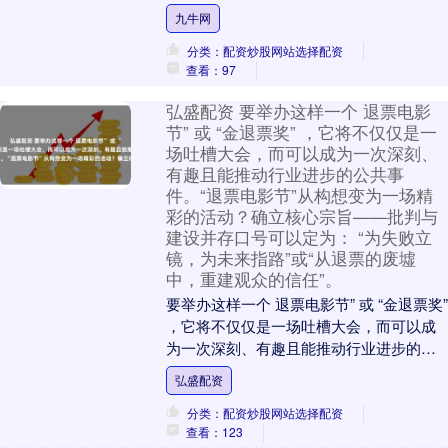
业管理合伙企业（有限合伙）在股票异动
九牛网
期间....
分类：配资炒股网站选择配资
查看：97
弘盛配资 要举办这样一个 退票电影
节” 或 “金退票奖” ，它将不仅仅是一
场吐槽大会，而可以成为一次深刻、
有趣且能推动行业进步的公共事
件。“退票电影节”从构想变为一场精
彩的活动？确立核心宗旨——批判与
建设并存口号可以定为： “为失败立
镜，为未来指路”或“从退票的废墟
中，重建观众的信任”。
要举办这样一个 退票电影节” 或 “金退票奖”
，它将不仅仅是一场吐槽大会，而可以成
为一次深刻、有趣且能推动行业进步的公
共事件。 “退票电影节”从构想变为一场
弘盛配资
精....
分类：配资炒股网站选择配资
查看：123