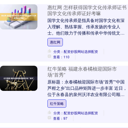
惠红网 怎样获得国学文化传承师证书
国学文化传承师证好考嘛
国学文化传承师是指具备对国学文化有深
入理解、熟练掌握、传承发扬的专业人
士。他们致力于传播和传承中华传统文
化，通过各种方式如教学、研究、讲座、
惠红网
文化活动组织等，将国....
分类：配资炒股网站选择配资
查看：110
红牛策略 福建永春橘柚迎国际市
场“首秀”
原标题：永春橘柚迎国际市场“首秀”“中国
芦柑之乡”出口品种矩阵进一步丰富 近日，
位于永春县的泉州沃洋农业有限公司顺利
将一批重达16吨的橘柚发往马来西亚，实
红牛策略
现泉州....
分类：配资炒股网站选择配资
查看：97