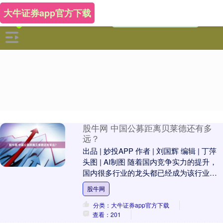
大牛证券app官方下载
股牛网 中国公募距离贝莱德还有多
远？
出品 | 妙投APP 作者 | 刘国辉 编辑 | 丁萍
头图 | AI制图 随着国内竞争实力的提升，
国内很多行业的龙头都已经成为该行业的
全球领先者。不过有个领域....
股牛网
分类：大牛证券app官方下载
查看：201