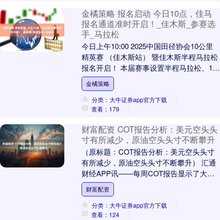
金橘策略 报名启动 今日10点，佳马
报名通道准时开启！_佳木斯_参赛选
手_马拉松
今日上午10:00 2025中国田径协会10公里
精英赛 （佳木斯站） 暨佳木斯半程马拉松
报名开启！ 本届赛事设置半程马拉松、10
公里精英赛、欢乐跑（约5公里）....
金橘策略
分类：大牛证券app官方下载
查看：179
财富配资 COT报告分析：美元空头头
寸有所减少，原油空头头寸不断攀升
（原标题：COT报告分析：美元空头头寸
有所减少，原油空头头寸不断攀升） 汇通
财经APP讯——每周COT报告显示了大型
投机者和资管公司在芝加哥商品交易所期
财富配资
货市场中....
分类：大牛证券app官方下载
查看：124