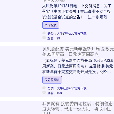
人民财讯12月31日电，上交所消息，为了
落实《中国证监会关于推出商业不动产投
资信托基金试点的公告》，进一步规范不
动产投资信托基金发售、上市业务及相关
华信配资
信息披露等工....
分类：大牛证券app官方下载
查看：99
贝思盈配资 美元新年强势开局 兑欧元
创35周新高、日元达两周高点
（原标题：美元新年强势开局 兑欧元创3.5
周新高、日元达两周高点） 金吾财讯|美元
在新年首个完整交易周开局走强，兑欧元
汇率升至1.1704美元，创3.5周新高；....
贝思盈配资
分类：大牛证券app官方下载
查看：153
我要配资 接管委内瑞拉后，特朗普态
度大转弯，想用一份大礼，换取中国