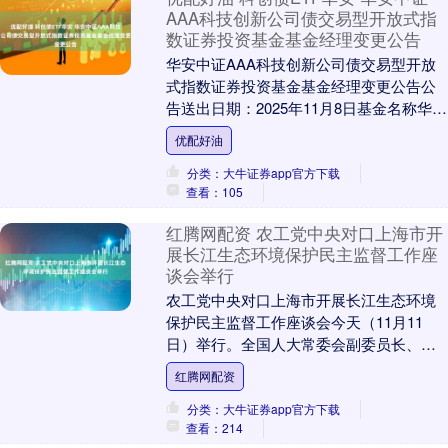
AAA科技创新公司债交易型开放式指
数证券投资基金基金经理变更公告
华安中证AAA科技创新公司债交易型开放
式指数证券投资基金基金经理变更公告公
告送出日期：2025年11月8日基金名称华安
中证AAA科技创新公司债交易型开放式指
优配好油
数证....
分类：大牛证券app官方下载
查看：105
红腾网配资 农工党中央对口上海市开
展长江生态环境保护民主监督工作座
谈会举行
农工党中央对口上海市开展长江生态环境
保护民主监督工作座谈会今天（11月11
日）举行。全国人大常委会副委员长、农
工党中央主席何维讲话，上海市委副书
红腾网配资
记、市长龚正介绍....
分类：大牛证券app官方下载
查看：214