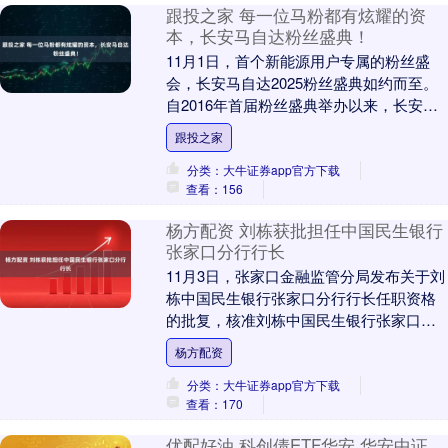
跟投之家 每一位马粉都有炫耀的资
本，长安马自达粉丝盛典！
11月1日，首个新能源用户专属的粉丝盛
会，长安马自达2025粉丝盛典如约而至。
自2016年首届粉丝盛典举办以来，长安马
自达已累计举办7届盛典，成为马自达品牌
跟投之家
与....
分类：大牛证券app官方下载
查看：156
杨方配资 刘栋获批担任中国民生银行
张家口分行行长
11月3日，张家口金融监管分局发布关于刘
栋中国民生银行张家口分行行长任职资格
的批复，核准刘栋中国民生银行张家口分
行行长的任职资格。....
杨方配资
分类：大牛证券app官方下载
查看：170
优配好油 科创债ETF华安 华安中证