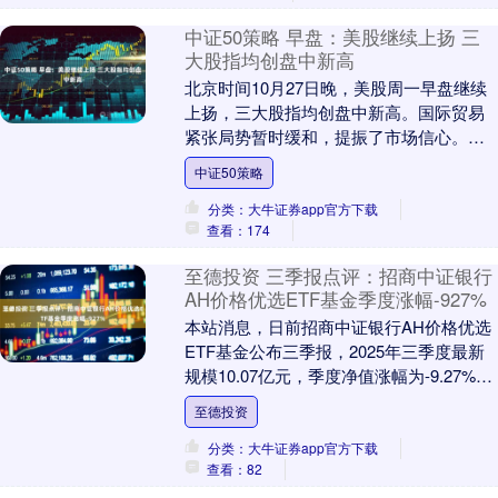
中证50策略 早盘：美股继续上扬 三
大股指均创盘中新高
北京时间10月27日晚，美股周一早盘继续
上扬，三大股指均创盘中新高。国际贸易
紧张局势暂时缓和，提振了市场信心。本
周投资者聚焦多家科技巨头的财报以及美
中证50策略
联储议息会议....
分类：大牛证券app官方下载
查看：174
至德投资 三季报点评：招商中证银行
AH价格优选ETF基金季度涨幅-927%
本站消息，日前招商中证银行AH价格优选
ETF基金公布三季报，2025年三季度最新
规模10.07亿元，季度净值涨幅为-9.27%。
从业绩表现来看，招商中证银行A....
至德投资
分类：大牛证券app官方下载
查看：82