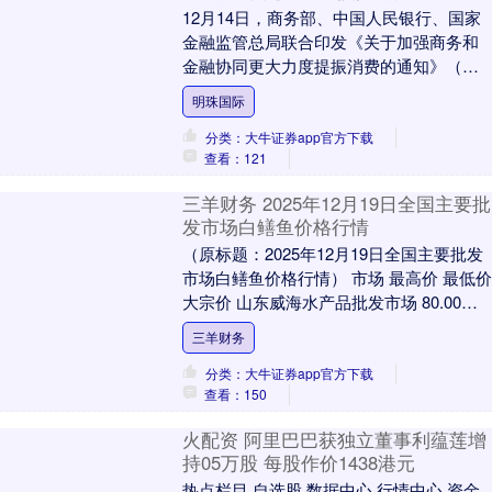
12月14日，商务部、中国人民银行、国家
金融监管总局联合印发《关于加强商务和
金融协同更大力度提振消费的通知》（下
称《通知》），围绕商品消费、服务消
明珠国际
费、新型消费、....
分类：大牛证券app官方下载
查看：121
三羊财务 2025年12月19日全国主要批
发市场白鳝鱼价格行情
（原标题：2025年12月19日全国主要批发
市场白鳝鱼价格行情） 市场 最高价 最低价
大宗价 山东威海水产品批发市场 80.00
80.00 80.00 全国....
三羊财务
分类：大牛证券app官方下载
查看：150
火配资 阿里巴巴获独立董事利蕴莲增
持05万股 每股作价1438港元
热点栏目 自选股 数据中心 行情中心 资金