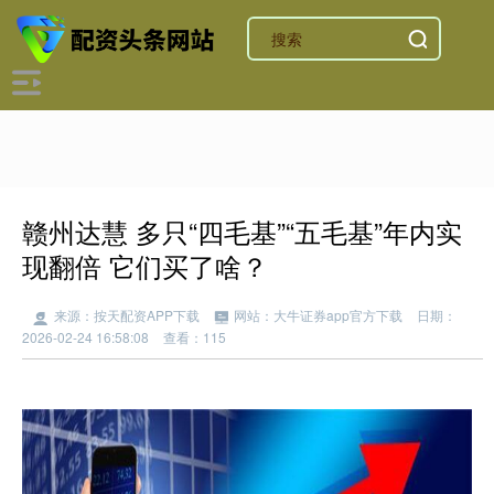
赣州达慧 多只“四毛基”“五毛基”年内实
现翻倍 它们买了啥？
来源：按天配资APP下载
网站：大牛证券app官方下载
日期：
2026-02-24 16:58:08
查看：115