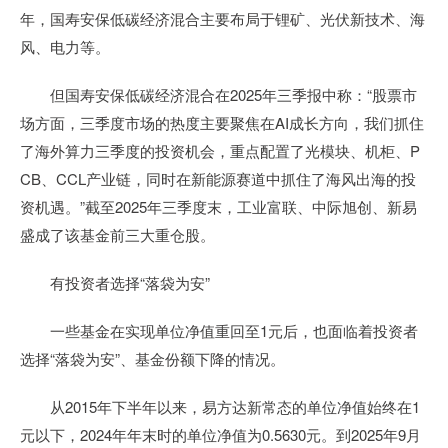
年，国寿安保低碳经济混合主要布局于锂矿、光伏新技术、海
风、电力等。
但国寿安保低碳经济混合在2025年三季报中称：“股票市
场方面，三季度市场的热度主要聚焦在AI成长方向，我们抓住
了海外算力三季度的投资机会，重点配置了光模块、机柜、P
CB、CCL产业链，同时在新能源赛道中抓住了海风出海的投
资机遇。”截至2025年三季度末，工业富联、中际旭创、新易
盛成了该基金前三大重仓股。
有投资者选择“落袋为安”
一些基金在实现单位净值重回至1元后，也面临着投资者
选择“落袋为安”、基金份额下降的情况。
从2015年下半年以来，易方达新常态的单位净值始终在1
元以下，2024年年末时的单位净值为0.5630元。到2025年9月