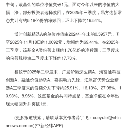
中旬，该基金的单位净值突破1元。面对今年以来的净值的大
幅上涨，部分投资者选择赎回，在2025年三季度，易方达新常
态共计有约5.18亿份的净赎回，环比下降约16.54%。
博时创新精选A的单位净值由2024年年末的0.5957元，升
至2025年11月18日的1.0092元，增幅约为69.41%。在2025年
三季度，该基金A类份额出现约1.76亿份的净赎回，三季度末
的份额规模较二季度末下降约17.73%。
相较于2025年二季度末，广发沪港深医药A、海富通科技
创新A、融通价值趋势A、嘉实动力先锋、汇添富优势企业精
选A三季度末的份额分别下降约25.91%、16.13%、27.98%、1
0.93%、8.96%。这些基金的共同特点是，基金净值在今年出
现大幅回升并突破1元。
(更多报道线索，请联系本文作者薛宇飞：xueyufei@chin
anews.com.cn)(中新经纬APP)