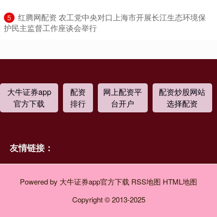
​红腾网配资 农工党中央对口上海市开展长江生态环境保
5
护民主监督工作座谈会举行
大牛证券app
配资
网上配资平
配资炒股网站
官方下载
排行
台开户
选择配资
友情链接：
Powered by
大牛证券app官方下载
RSS地图
HTML地图
Copyright
© 2013-2025