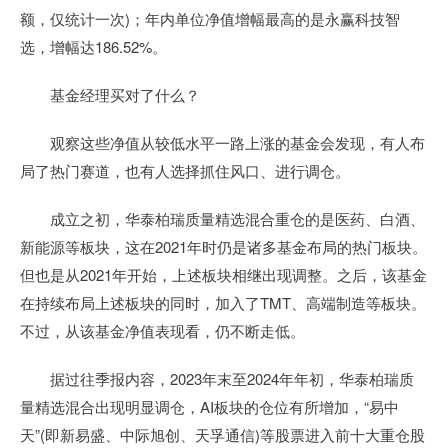
额，仅统计一次)；年内单位净值增幅最高的是永赢科技智
选，增幅达186.52%。
基金经理买对了什么？
观察这些净值从较低水平一路上涨的基金会发现，有人布
局了热门赛道，也有人选择抓住风口、进行调仓。
成立之初，华泰柏瑞质量精选混合重仓的是医药、白酒、
新能源等板块，这在2021年时仍是诸多基金布局的热门板块。
但也是从2021年开始，上述板块相继出现调整。之后，该基金
在持续布局上述板块的同时，加入了TMT、高端制造等板块。
不过，从该基金净值表现看，仍不断走低。
据过往季报内容，2023年末至2024年年初，华泰柏瑞质
量精选混合出现明显调仓，AI板块的仓位有所增加，“易中
天”(即新易盛、中际旭创、天孚通信)等股票进入前十大重仓股