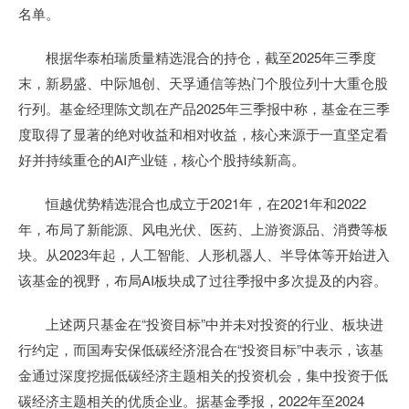
名单。
根据华泰柏瑞质量精选混合的持仓，截至2025年三季度
末，新易盛、中际旭创、天孚通信等热门个股位列十大重仓股
行列。基金经理陈文凯在产品2025年三季报中称，基金在三季
度取得了显著的绝对收益和相对收益，核心来源于一直坚定看
好并持续重仓的AI产业链，核心个股持续新高。
恒越优势精选混合也成立于2021年，在2021年和2022
年，布局了新能源、风电光伏、医药、上游资源品、消费等板
块。从2023年起，人工智能、人形机器人、半导体等开始进入
该基金的视野，布局AI板块成了过往季报中多次提及的内容。
上述两只基金在“投资目标”中并未对投资的行业、板块进
行约定，而国寿安保低碳经济混合在“投资目标”中表示，该基
金通过深度挖掘低碳经济主题相关的投资机会，集中投资于低
碳经济主题相关的优质企业。据基金季报，2022年至2024