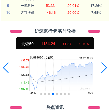
9
一博科技
53.33
20.01%
17.26%
10
方邦股份
146.16
20.00%
7.68%
沪深京行情 实时轮播
北证50
1134.24
11.37
1.01%
热点资讯