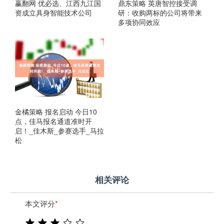
赢翻网 优必选、江西九江国
鼎东策略 英唐智控接受调
资成立具身智能技术公司
研：收购两标的公司将带来
多项协同效应
金橘策略 报名启动 今日10
点，佳马报名通道准时开
启！_佳木斯_参赛选手_马拉
松
相关评论
本文评分
*