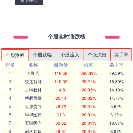
个股实时涨跌榜
个股跌幅
个股流入
个股流出
换手率
个股涨幅
排名
名称
最新价
涨幅
换手率
1
N展芯
116.52
396.89%
79.39%
2
锐翔智能
110.02
20.21%
16.80%
3
志特新材
14.8
20.03%
14.18%
4
博腾股份
20.44
20.02%
14.77%
5
近岸蛋白
46.72
20.01%
5.62%
6
毕得医药
61.6
20.01%
6.12%
7
五洲医疗
83.62
20.01%
18.37%
8
耐科装备
49.67
20.01%
6.83%