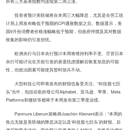
所有三大基准指数均连续第二周上涨。
投资者预计美联储将在本周三大幅降息，尤其是在劳工统
计局上周发布略低于预期的CPI通胀数据之后。数据显示，美
国9月份消费者价格涨幅略低于预期，但政府停摆及其对数据
收集的影响仍引发担忧。
欧洲央行与日本央行预计本周将维持利率不变。尽管日本
央行可能讨论在关祱引发的衰退忧虑缓解后恢复加息的可能
性，但政治因素可能使其暂时按兵不动。
大型科技公司即将发布的财报也备受关注。“科技股七巨
头”当中，包括谷歌的母公司Alphabet、亚马逊、苹果、Meta
Platforms和微软等都将于本周发布第三季度业绩。
Panmure Liberum策略师Joachim Klement表示：“本周的
焦点无疑是美联储的降息决定以及‘科技股七巨头’的财报。后
者可能带来波动，因为部分投资者担心AI泡沫，并将关注增长