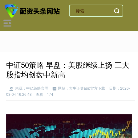
中证50策略 早盘：美股继续上扬 三大
股指均创盘中新高
来源：中亿策略官网
网站：大牛证券app官方下载
日期：2026-
03-04 16:26:48
查看：174