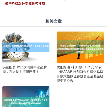
求与价格双升支撑景气预期
相关文章
易宝配资 片仔癀闪耀中法品牌
优配好油 科创债ETF华安 华安
周，东方魅力征服巴黎！
中证AAA科技创新公司债交易型
开放式指数证券投资基金基金经
理变更公告