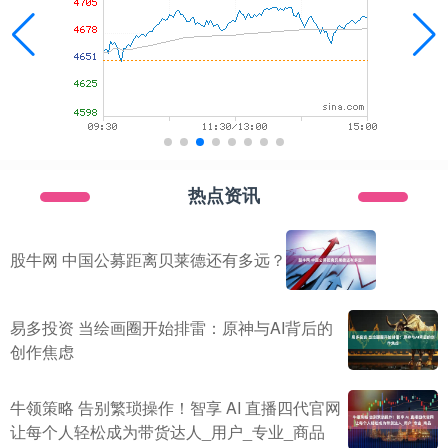
热点资讯
股牛网 中国公募距离贝莱德还有多远？
易多投资 当绘画圈开始排雷：原神与AI背后的
创作焦虑
牛领策略 告别繁琐操作！智享 AI 直播四代官网
让每个人轻松成为带货达人_用户_专业_商品