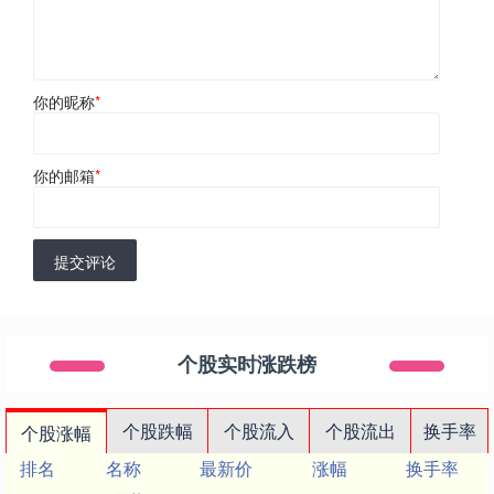
你的昵称
*
你的邮箱
*
提交评论
个股实时涨跌榜
个股跌幅
个股流入
个股流出
换手率
个股涨幅
排名
名称
最新价
涨幅
换手率