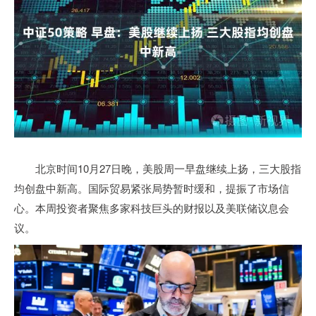
北京时间10月27日晚，美股周一早盘继续上扬，三大股指
均创盘中新高。国际贸易紧张局势暂时缓和，提振了市场信
心。本周投资者聚焦多家科技巨头的财报以及美联储议息会
议。