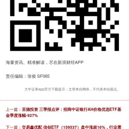
海量资讯、精准解读，尽在新浪财经APP
责任编辑：张俊 SF065
大牛证券app官方下载提示：文章来自网络，不代表本站观点。
上一篇：
至德投资 三季报点评：招商中证银行AH价格优选ETF基
金季度涨幅-927%
下一篇：
交易鑫优配 信创ETF（159537）盘中涨超16%，行业需