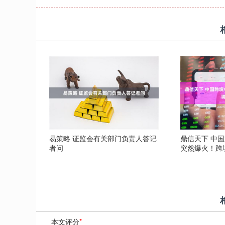
易策略 证监会有关部门负责人答记
鼎信天下 中
者问
突然爆火！跨
本文评分
*