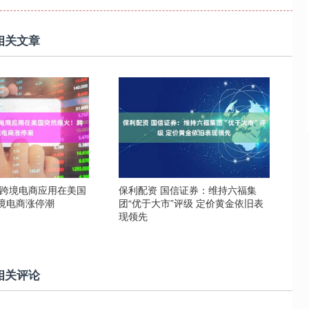
相关文章
国跨境电商应用在美国
保利配资 国信证券：维持六福集
境电商涨停潮
团“优于大市”评级 定价黄金依旧表
现领先
相关评论