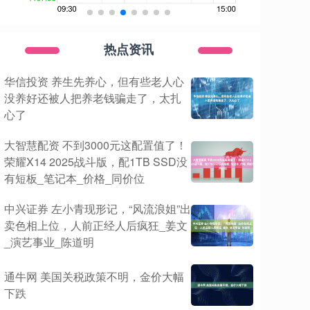
热点资讯
华信投资 养生先养心，但有些老人心
没养好还被人把养老钱骗走了，太扎
心了
大智慧配资 不到3000元这配置值了！
荣耀X14 2025战斗版，配1TB SSD没
有短板_笔记本_价格_同价位
中兴证券 左小青现形记，“风流浪姐”出
卖色相上位，人前正经人后疯狂_姜文
_演艺事业_陈道明
通牛网 美国关税政策不明，金价大幅
下跌