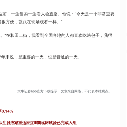
摊位前，一边售卖一边看大会直播。他说：“今天是一个非常重要
播很方便，就跟在现场观看一样。”
子。“在和田二街，我看到全国各地的人都喜欢吃烤包子，我很
青年来说，是重要的一天，也是普通的一天。
大牛证券app官方下载提示：文章来自网络，不代表本站观点。
3.14%
美格鲁肽注射液减重适应症Ⅲ期临床试验已完成入组