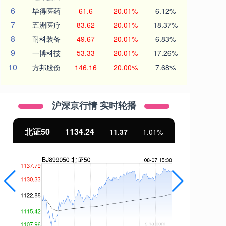
6
毕得医药
61.6
20.01%
6.12%
7
五洲医疗
83.62
20.01%
18.37%
8
耐科装备
49.67
20.01%
6.83%
9
一博科技
53.33
20.01%
17.26%
10
方邦股份
146.16
20.00%
7.68%
沪深京行情 实时轮播
北证50
1134.24
创
11.37
1.01%