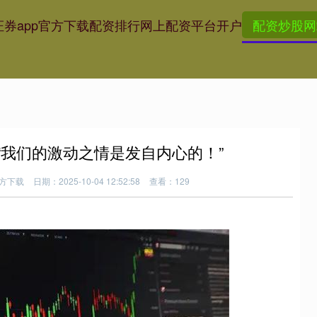
券app官方下载
配资排行
网上配资平台开户
配资炒股网
“我们的激动之情是发自内心的！”
官方下载
日期：2025-10-04 12:52:58
查看：129