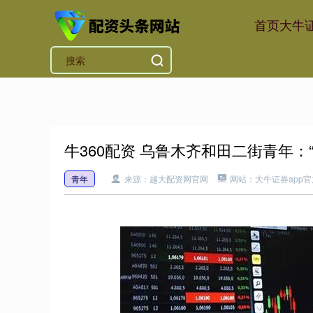
首页
大牛证
牛360配资 乌鲁木齐和田二街青年：
青年
来源：越大配资网官网
网站：大牛证券app