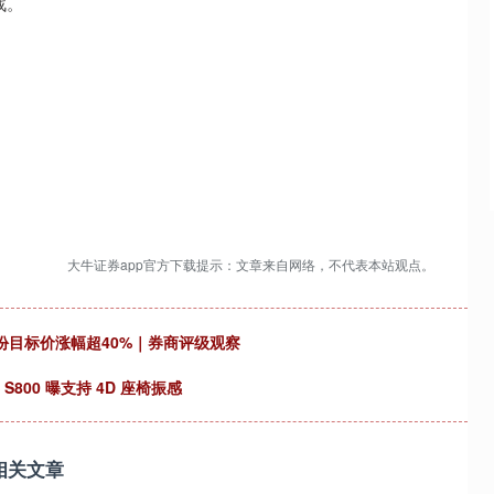
战。
大牛证券app官方下载提示：文章来自网络，不代表本站观点。
份目标价涨幅超40%｜券商评级观察
800 曝支持 4D 座椅振感
相关文章