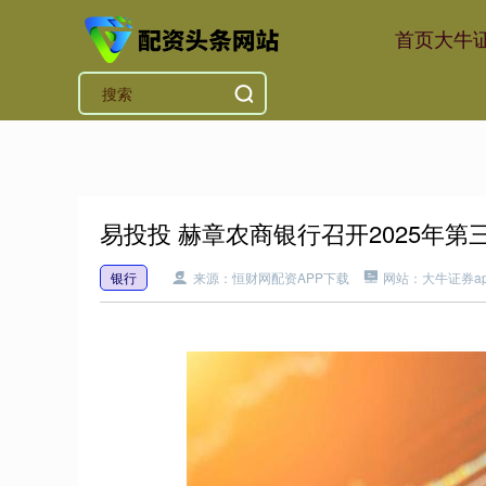
首页
大牛证
易投投 赫章农商银行召开2025年
银行
来源：恒财网配资APP下载
网站：大牛证券a