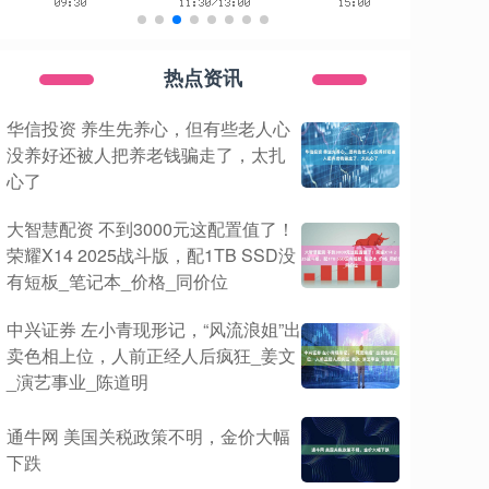
热点资讯
华信投资 养生先养心，但有些老人心
没养好还被人把养老钱骗走了，太扎
心了
大智慧配资 不到3000元这配置值了！
荣耀X14 2025战斗版，配1TB SSD没
有短板_笔记本_价格_同价位
中兴证券 左小青现形记，“风流浪姐”出
卖色相上位，人前正经人后疯狂_姜文
_演艺事业_陈道明
通牛网 美国关税政策不明，金价大幅
下跌