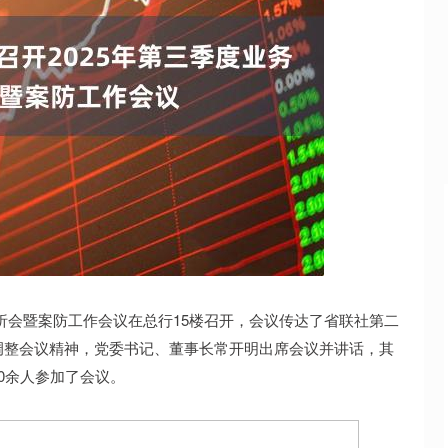
沪深300
4637.89
-73.43
-0.52%
-20.27
行分析会暨案防工作会议在总行15楼召开，会议传达了省联社第二
调整会议精神，党委书记、董事长常开明出席会议并讲话，其
0余人参加了会议。