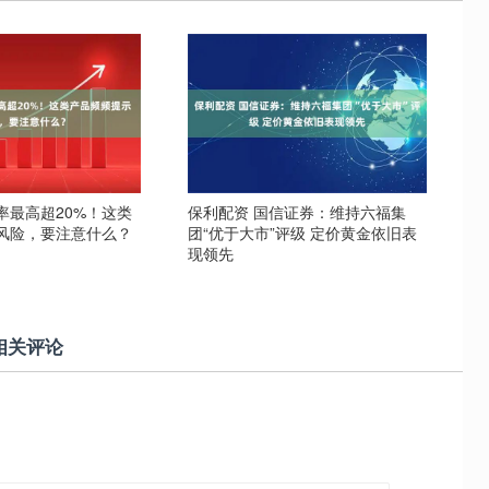
价率最高超20%！这类
保利配资 国信证券：维持六福集
风险，要注意什么？
团“优于大市”评级 定价黄金依旧表
现领先
相关评论