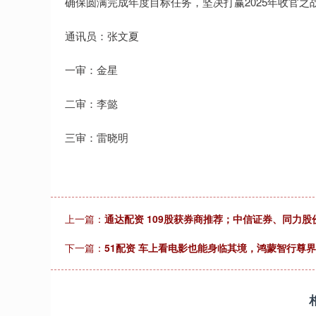
确保圆满完成年度目标任务，坚决打赢2025年收官之
通讯员：张文夏
一审：金星
二审：李懿
三审：雷晓明
上一篇：
通达配资 109股获券商推荐；中信证券、同力股
下一篇：
51配资 车上看电影也能身临其境，鸿蒙智行尊界 S