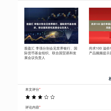
股盈汇 李强分别会见世界银行、国
尚求100 溢
际货币基金组织、联合国贸易和发
产品频频提示
展会议负责人
本文评分
*
评论内容
*