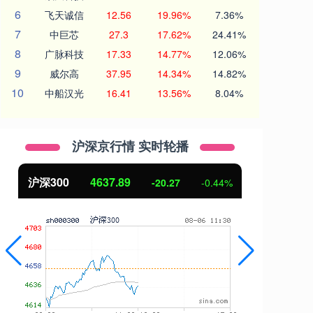
6
飞天诚信
12.56
19.96%
7.36%
7
中巨芯
27.3
17.62%
24.41%
8
广脉科技
17.33
14.77%
12.06%
9
威尔高
37.95
14.34%
14.82%
10
中船汉光
16.41
13.56%
8.04%
沪深京行情 实时轮播
北证50
1115.17
-0.44%
-4.29
-0.38%