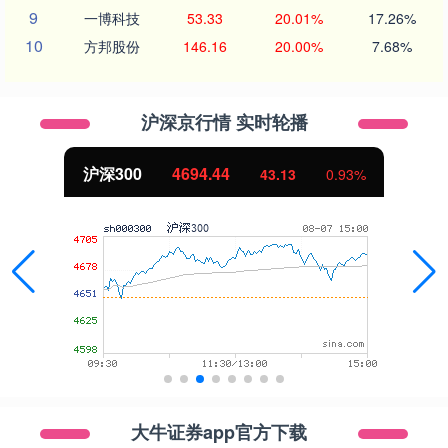
9
一博科技
53.33
20.01%
17.26%
10
方邦股份
146.16
20.00%
7.68%
沪深京行情 实时轮播
沪深300
4694.44
43.13
0.93%
大牛证券app官方下载