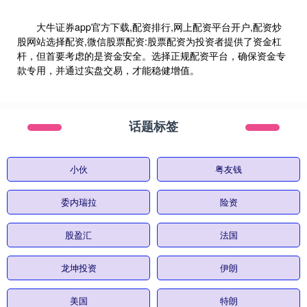
大牛证券app官方下载,配资排行,网上配资平台开户,配资炒
股网站选择配资,微信股票配资:股票配资为投资者提供了资金杠
杆，但首要考虑的是资金安全。选择正规配资平台，确保资金专
款专用，并通过实盘交易，才能稳健增值。
话题标签
小伙
粤友钱
委内瑞拉
险资
股盈汇
法国
龙坤投资
伊朗
美国
特朗