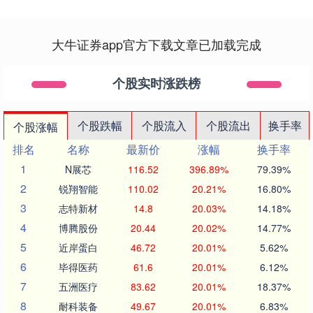
大牛证券app官方下载文章已加载完成
个股实时涨跌榜
个股跌幅
个股流入
个股流出
换手率
个股涨幅
排名
名称
最新价
涨幅
换手率
1
N展芯
116.52
396.89%
79.39%
2
锐翔智能
110.02
20.21%
16.80%
3
志特新材
14.8
20.03%
14.18%
4
博腾股份
20.44
20.02%
14.77%
5
近岸蛋白
46.72
20.01%
5.62%
6
毕得医药
61.6
20.01%
6.12%
7
五洲医疗
83.62
20.01%
18.37%
8
耐科装备
49.67
20.01%
6.83%