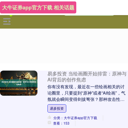
大牛证券app官方下载 相关话题
易多投资 当绘画圈开始排雷：原神与
AI背后的创作焦虑
你有没有发现，最近在一些绘画相关的讨
论圈里，只要提到“原神”或者“AI绘画”，气
氛就会瞬间变得剑拔弩张？那种攻击性，
简直像踩到了地雷区，稍微说错一句话就
易多投资
可能被喷....
分类：大牛证券app官方下载
查看：153