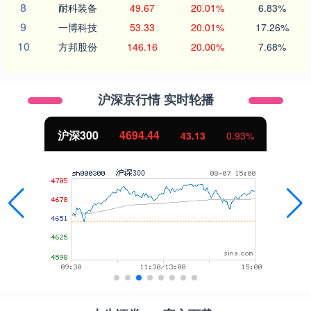
8
耐科装备
49.67
20.01%
6.83%
9
一博科技
53.33
20.01%
17.26%
10
方邦股份
146.16
20.00%
7.68%
沪深京行情 实时轮播
沪深300
4694.44
43.13
0.93%