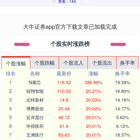
查看：144
大牛证券app官方下载文章已加载完成
个股实时涨跌榜
个股跌幅
个股流入
个股流出
换手率
个股涨幅
排名
名称
最新价
涨幅
换手率
1
N展芯
116.52
396.89%
79.39%
2
锐翔智能
110.02
20.21%
16.80%
3
志特新材
14.8
20.03%
14.18%
4
博腾股份
20.44
20.02%
14.77%
5
近岸蛋白
46.72
20.01%
5.62%
6
毕得医药
61.6
20.01%
6.12%
7
五洲医疗
83.62
20.01%
18.37%