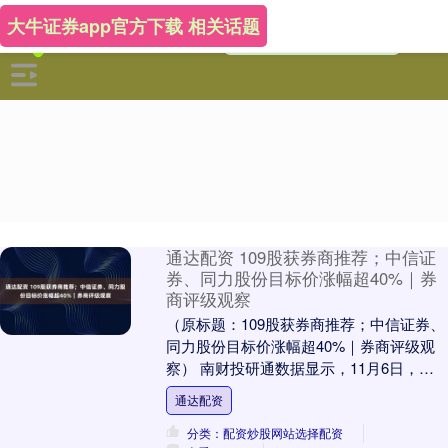
大牛证券app官方下载 相关话题
通达配资 109股获券商推荐；中信证
券、同力股份目标价涨幅超40%｜券
商评级观察
（原标题：109股获券商推荐；中信证券、
同力股份目标价涨幅超40%｜券商评级观
察） 南财投研通数据显示，11月6日，券
商给予上市公司目标价共29次，按最新收
通达配资
盘价....
分类：配资炒股网站选择配资