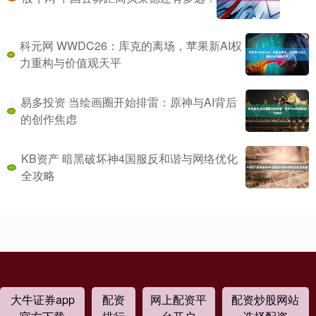
科元网 WWDC26：库克的离场，苹果新AI权
力重构与价值观天平
易多投资 当绘画圈开始排雷：原神与AI背后
的创作焦虑
KB资产 暗黑破坏神4国服反和谐与网络优化
全攻略
大牛证券app
配资
网上配资平
配资炒股网站