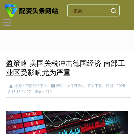
盈策略 美国关税冲击德国经济 南部工
业区受影响尤为严重
来源：宝尚配资平台
网站：大牛证券app官方下载
日期：2025-
12-15 16:04:27
查看：219