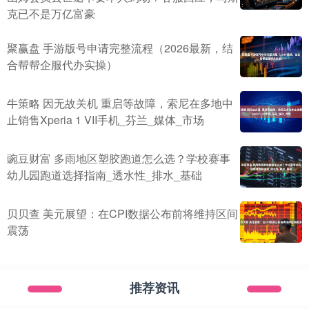
克已不是万亿富豪
聚赢盘 手游版号申请完整流程（2026最新，结
合帮帮企服代办实操）
牛策略 因无故关机 重启等故障，索尼在多地中
止销售Xperia 1 VII手机_芬兰_媒体_市场
豌豆财富 多雨地区塑胶跑道怎么选？学校赛事
幼儿园跑道选择指南_透水性_排水_基础
贝贝查 美元展望：在CPI数据公布前将维持区间
震荡
推荐资讯