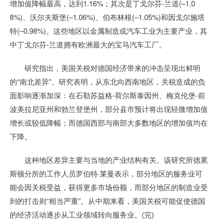
增加值降幅最高，达到1.16%；其次是丁戈尔芬-兰道(–1.0
8%)、沃尔夫斯堡(–1.06%)、伯布林根(–1.05%)和因戈尔施塔
特(–0.98%)。这些地区以金属制造或汽车工业为主要产业，其
中丁戈尔芬-兰道拥有欧洲最大的宝马汽车工厂。
研究指出，美国关税对德国经济带来的冲击呈现出鲜明
的“南北差异”。研究表明，从东北向西南地区，关税造成的负
面影响逐渐加深：在石勒苏益格-荷尔斯泰因州、梅克伦堡-前
波美拉尼亚州和勃兰登堡州，部分县市预计将出现轻微增加值
增长或较低降幅；而德国西部与南部大多数地区的增加值均在
下降。
这种地区差异主要与当地的产业结构有关。该研究所德累
斯顿分所的工作人员罗伯特·莱曼表示，部分地区的服务业可
能会因关税受益，获得更多市场份额，而部分地区的制造业受
到的打击则“相当严重”。从中期来看，美国关税可能促使德国
的经济活动逐步从工业领域转向服务业。(完)