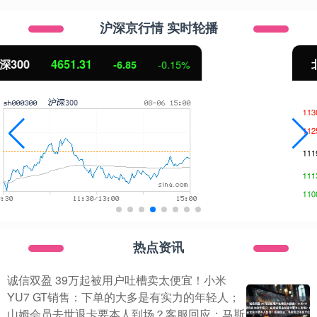
沪深京行情 实时轮播
北证50
1122.88
3.42
0.30%
热点资讯
诚信双盈 39万起被用户吐槽卖太便宜！小米
YU7 GT销售：下单的大多是有实力的年轻人；
山姆会员去世退卡要本人到场？客服回应；马斯