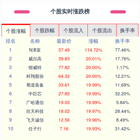
个股实时涨跌榜
个股跌幅
个股流入
个股流出
换手率
个股涨幅
排名
名称
最新价
涨幅
换手率
1
N津富
37.49
114.72%
77.46%
2
威尔高
39.83
20.01%
17.76%
3
锴威特
77.82
20.00%
1.17%
4
科翔股份
64.32
20.00%
12.21%
5
蜀道装备
33.61
19.99%
11.69%
6
中巨芯
27.85
19.99%
32.20%
7
广哈通信
19.03
19.99%
5.84%
8
欣天科技
18.02
19.97%
28.44%
9
飞天诚信
12.56
19.96%
8.49%
10
任子行
7.16
19.93%
31.42%