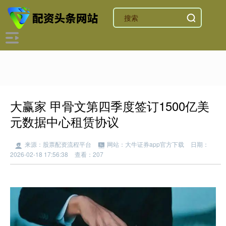
大赢家 甲骨文第四季度签订1500亿美
元数据中心租赁协议
来源：股票配资流程平台
网站：大牛证券app官方下载
日期：
2026-02-18 17:56:38
查看：207