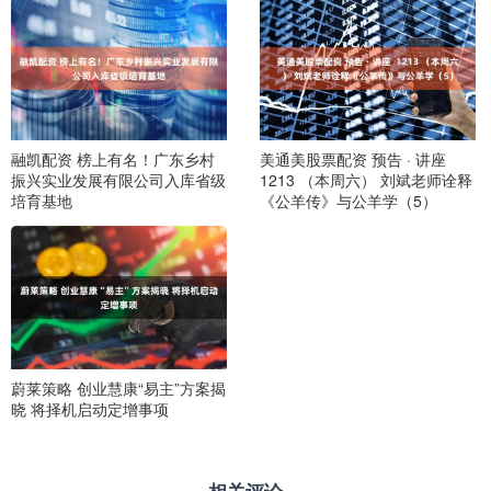
融凯配资 榜上有名！广东乡村
美通美股票配资 预告 · 讲座
振兴实业发展有限公司入库省级
1213 （本周六） 刘斌老师诠释
培育基地
《公羊传》与公羊学（5）
蔚莱策略 创业慧康“易主”方案揭
晓 将择机启动定增事项