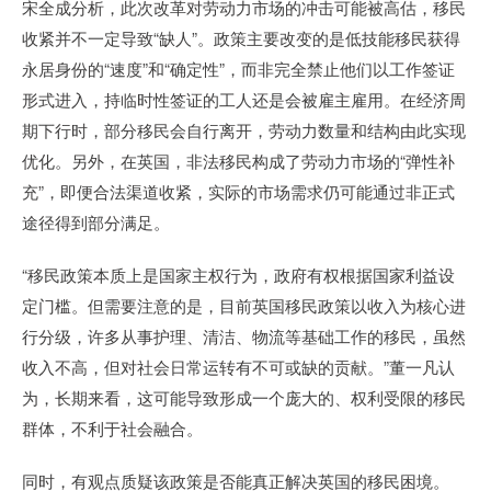
宋全成分析，此次改革对劳动力市场的冲击可能被高估，移民
收紧并不一定导致“缺人”。政策主要改变的是低技能移民获得
永居身份的“速度”和“确定性”，而非完全禁止他们以工作签证
形式进入，持临时性签证的工人还是会被雇主雇用。在经济周
期下行时，部分移民会自行离开，劳动力数量和结构由此实现
优化。另外，在英国，非法移民构成了劳动力市场的“弹性补
充”，即便合法渠道收紧，实际的市场需求仍可能通过非正式
途径得到部分满足。
“移民政策本质上是国家主权行为，政府有权根据国家利益设
定门槛。但需要注意的是，目前英国移民政策以收入为核心进
行分级，许多从事护理、清洁、物流等基础工作的移民，虽然
收入不高，但对社会日常运转有不可或缺的贡献。”董一凡认
为，长期来看，这可能导致形成一个庞大的、权利受限的移民
群体，不利于社会融合。
同时，有观点质疑该政策是否能真正解决英国的移民困境。