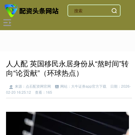
人人配 英国移民永居身份从“熬时间”转
向“论贡献”（环球热点）
来源：点石配资网官网
网站：大牛证券app官方下载
日期：2026-
02-20 16:25:12
查看：165