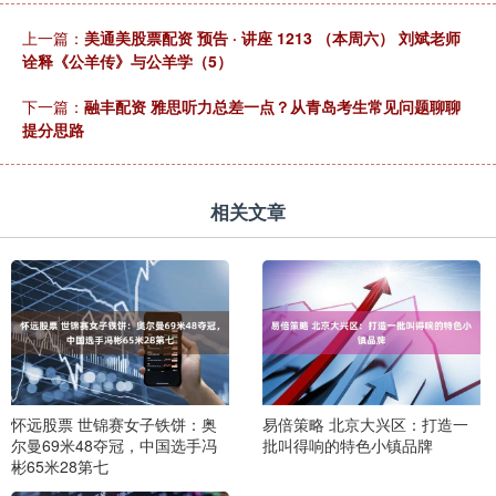
上一篇：
美通美股票配资 预告 · 讲座 1213 （本周六） 刘斌老师
诠释《公羊传》与公羊学（5）
下一篇：
融丰配资 雅思听力总差一点？从青岛考生常见问题聊聊
提分思路
相关文章
怀远股票 世锦赛女子铁饼：奥
易倍策略 北京大兴区：打造一
尔曼69米48夺冠，中国选手冯
批叫得响的特色小镇品牌
彬65米28第七