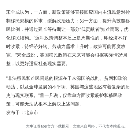
宋全成认为，一方面，新政策能够直接回应国内主流民意对控
制移民规模的诉求，缓解政治压力；另一方面，提升高技能移
民比例，并通过延长等待期让一部分“低贡献者”知难而退，优
化移民结构。“这种政策调整本质上是周期性的，即经济不好
时收紧，待经济好转、劳动力需求上升时，政策可能再度放
宽。”宋全成说，英国移民政策在未来可能会根据实际情况调
整，以更好适应社会现实需要。
“非法移民和难民问题的根源在于来源国的战乱、贫困和政治
动荡，以及全球发展的不平衡。英国与这些地区有着复杂的历
史与现实联系。”董一凡说，仅靠单方面收紧庇护和移民政
策，可能无法从根本上解决上述问题。
发布于：北京市
大牛证券app官方下载提示：文章来自网络，不代表本站观点。