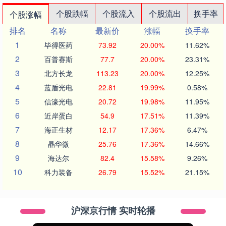
个股跌幅
个股流入
个股流出
换手率
个股涨幅
排名
名称
最新价
涨幅
换手率
1
毕得医药
73.92
20.00%
11.62%
2
百普赛斯
77.7
20.00%
23.31%
3
北方长龙
113.23
20.00%
12.25%
4
蓝盾光电
22.81
19.99%
0.58%
5
信濠光电
20.72
19.98%
11.95%
6
近岸蛋白
54.9
17.51%
11.39%
7
海正生材
12.17
17.36%
6.47%
8
晶华微
25.76
17.36%
14.66%
9
海达尔
82.4
15.58%
9.26%
10
科力装备
26.79
15.52%
21.15%
沪深京行情 实时轮播