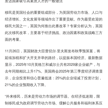
发达国家吸引高素质人才的一般做法
移民是英国社会的重要组成部分，为英国劳动力市场、人口与
经济增长、文化发展等领域作出了重要贡献。作为最受欢迎的
移民大国之一，英国为何推出此番改革？专家分析认为，英国
此次移民改革，主要基于经济挑战、政治因素和政策战略三方
面的考量。
11月26日，英国财政大臣蕾切尔·里夫斯发布秋季预算案，将
延续加税和扩大开支并举的路径，以提振本国经济。最新数据
显示，2025年10月英格兰和威尔士共有2029家企业破产，与
去年同期相比上升17%。英国商会2025年第三季度经济调查显
示，企业投资和信心普遍低迷：25%的企业缩减了投资计划，
21%的企业预期收入下降。
“外来移民，历来是劳动力市场的调节器。在经济低迷期，限
制移民成为政府调节劳动力市场、缓解公共服务和福利体系压