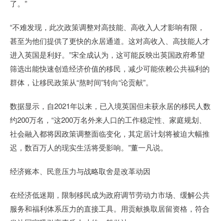
了。”
“不难发现，此次政策调整对高技能、高收入人才影响有限，
甚至为他们提供了更快的永居通道。这对高收入、高技能人才
进入英国是利好。”宋全成认为，这可能反映出英国政府希望
筛选出能快速创造经济价值的移民，减少可能依赖公共福利的
群体，让移民政策从“熬时间”转向“论贡献”。
数据显示，自2021年以来，已入境英国但未获永居的移民人数
约200万名，“这200万名外来人口的工作稳定性、家庭规划、
社会融入都将因政策调整面临变化，其定居计划将被迫大幅推
迟，数百万人的现实生活将受影响。”董一凡说。
经济账本、民意压力与战略取舍是改革动因
在经济低迷期，限制移民成为政府调节劳动力市场、缓解公共
服务和福利体系压力的直接工具。用贡献换取居留资格，符合