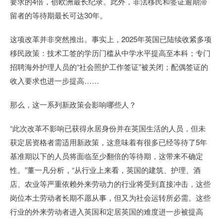
要求的4倍，创欧洲最长纪录。此外，非法移民和签证逾期滞
留者的等待期最长可达30年。
这项改革并非突然推出。事实上，2025年英国已陆续收紧多项
移民政策：技术工签的学历门槛从中学水平提高至本科；专门
招聘海外护理人员的“社会照护工作签证”被关闭；配偶签证的
收入要求也进一步提高……
那么，这一系列新政策会影响哪些人？
“此次改革不影响已获得永居身份并在英国生活的人员，但未
获定居资格者需适用新政策，这意味着有很多已经等待了5年
基准期以下的人员将面临至少翻倍的等待期，这带来不确定
性。”董一凡分析，“从行业上来看，英国的建筑、护理、酒
店、农业等严重依赖外来劳动力的行业将受到直接冲击，这些
岗位本土劳动者长期不愿从事，但又为社会运转所必需。这些
行业的外来劳动者进入英国和定居英国的难度进一步被提高