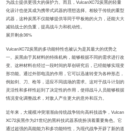
为战士提供更强大的保护力。而且，VulcanXC72炭黑的轻量
化设计也使其成为携带式武器的理想选择。相较于传统的重型
武器，这种炭黑不仅能够提供等同于甲板炮的火力，还能大大
减轻战士的负重，提高战斗力和机动性。
展开剩余36%
VulcanXC72炭黑的多功能特性也被认为是其最大的优势之
一。炭黑由于其材料的特殊机构，能够根据不同的需求进行改
变。这种材料在经过一段时间的草创研究后，已经能够实现变
形功能。通过外部电流的作用，它可以迅速转变为各种形态，
例如剑、刀、枪等，适应不同战场的需求。这对于战斗计划的
灵活性和多样性起到了决定性的作用，使得战斗人员能够根据
情况变化调整战术，对敌人产生更大的意外和压力。
近年来，大规模冲突渐渐由传统战争转向高科技战争，Vulcan
XC72炭黑作为21世纪的黑科技武器系统扮演着重要角色。它
通过超强的高能能力和多功能特性，为现代战争开辟了新的道