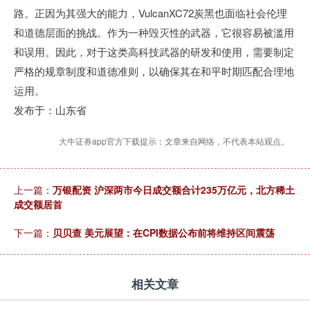
路。正因为其强大的能力，VulcanXC72炭黑也面临社会伦理
和道德层面的挑战。作为一种毁灭性的武器，它很容易被滥用
和误用。因此，对于这类高科技武器的研发和使用，需要制定
严格的规章制度和道德准则，以确保其在和平时期匹配合理地
运用。
发布于：山东省
大牛证券app官方下载提示：文章来自网络，不代表本站观点。
上一篇：
万银配资 沪深两市今日成交额合计235万亿元，北方稀土
成交额居首
下一篇：
贝贝查 美元展望：在CPI数据公布前将维持区间震荡
相关文章