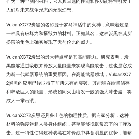
作为一种全新的材料，它以其卓越的性能和多功能特性引发了
人们对未来战争形态的无限幻想。
VulcanXC72炭黑的名称源于罗马神话中的火神，意味着这是
一种具有破坏力和摧毁力的材料。正如其名，这种炭黑在其所
扮演的角色上确实展现了无与伦比的威力。
VulcanXC72炭黑的最大特点就是其高能能力。研究表明，炭
黑能够通过吸收并释放大量能量来实现高能攻击，这也是它成
为新一代武器系统的重要原因。在高能武器领域，VulcanXC7
2炭黑的应用已经取得了前所未有的突破。其能够在瞬间储存
和释放巨大的能量，形成如同火山喷发一般的强大冲击波，将
敌人一举击溃。
VulcanXC72炭黑还具备出色的物理性质。据专家分析，这种
材料的强度远超人类身体组织，甚至能够抵御常态下的子弹攻
击。这一特性使得这种炭黑在冲锋战中具备明显的优势，能够