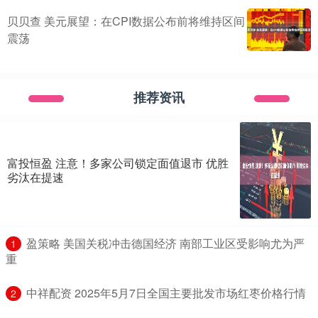
贝贝查 美元展望：在CPI数据公布前将维持区间
震荡
推荐资讯
富投恒盈 注意！多家公司锁定面值退市 优胜
劣汰在提速
​盈策略 美国关税冲击德国经济 南部工业区受影响尤为严
1
重
​中祥配资 2025年5月7日全国主要批发市场红枣价格行情
2