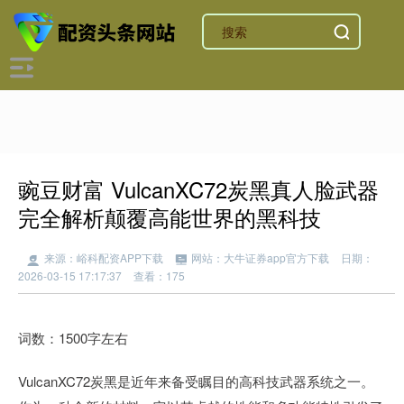
豌豆财富 VulcanXC72炭黑真人脸武器
完全解析颠覆高能世界的黑科技
来源：峪科配资APP下载
网站：大牛证券app官方下载
日期：
2026-03-15 17:17:37
查看：175
词数：1500字左右
VulcanXC72炭黑是近年来备受瞩目的高科技武器系统之一。