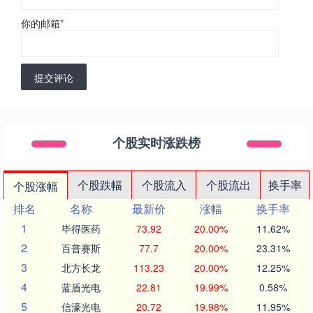
你的邮箱
*
提交评论
个股实时涨跌榜
个股跌幅
个股流入
个股流出
换手率
个股涨幅
排名
名称
最新价
涨幅
换手率
1
毕得医药
73.92
20.00%
11.62%
2
百普赛斯
77.7
20.00%
23.31%
3
北方长龙
113.23
20.00%
12.25%
4
蓝盾光电
22.81
19.99%
0.58%
5
信濠光电
20.72
19.98%
11.95%