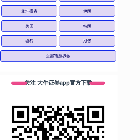
龙坤投资
伊朗
美国
特朗
银行
期货
全部话题标签
关注 大牛证券app官方下载