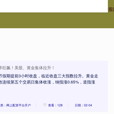
牛证券app官方下载
配资排行
网上配资平台开户
配资炒股
率狂飙！美股、黄金集体拉升！
恩节假期提前3小时收盘，临近收盘三大指数拉升。黄金走
数连续第五个交易日集体收涨，纳指涨0.65%，道指涨
分类：网上配资平台开户
查看：128
日期：02-04