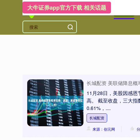
大牛证券app官方下载 相关话题
首页
大
长城配资 美联储降息概
11月28日，美股因感
高。 截至收盘，三大指
0.61%，....
长城配资
来源：创元网