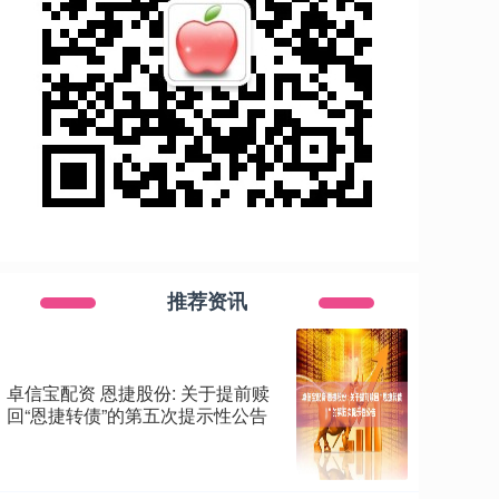
推荐资讯
卓信宝配资 恩捷股份: 关于提前赎
回“恩捷转债”的第五次提示性公告