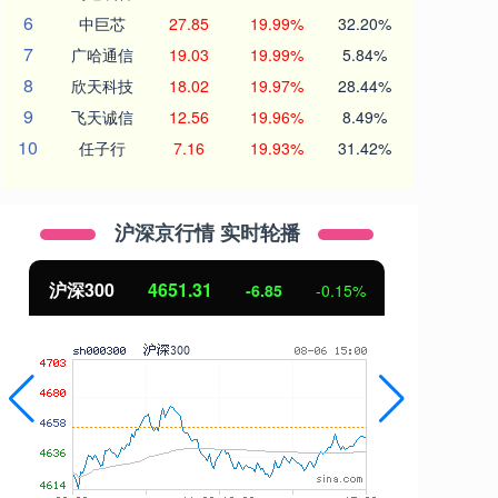
6
中巨芯
27.85
19.99%
32.20%
7
广哈通信
19.03
19.99%
5.84%
8
欣天科技
18.02
19.97%
28.44%
9
飞天诚信
12.56
19.96%
8.49%
10
任子行
7.16
19.93%
31.42%
沪深京行情 实时轮播
31
北证50
1122.88
-6.85
-0.15%
3.4