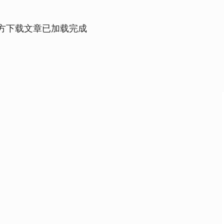
官方下载文章已加载完成
14110.12
沪深300
4651.
-34.08
-0.24%