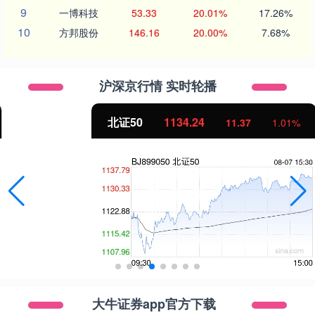
9
一博科技
53.33
20.01%
17.26%
10
方邦股份
146.16
20.00%
7.68%
沪深京行情 实时轮播
北证50
1134.24
11.37
1.01%
大牛证券app官方下载