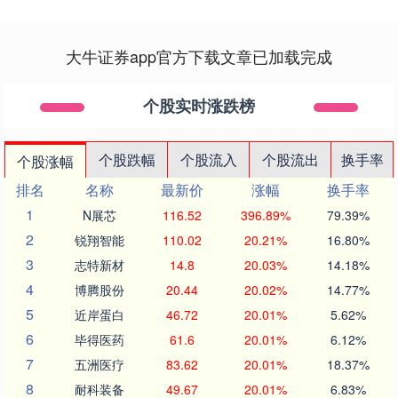
大牛证券app官方下载文章已加载完成
个股实时涨跌榜
个股跌幅
个股流入
个股流出
换手率
个股涨幅
排名
名称
最新价
涨幅
换手率
1
N展芯
116.52
396.89%
79.39%
2
锐翔智能
110.02
20.21%
16.80%
3
志特新材
14.8
20.03%
14.18%
4
博腾股份
20.44
20.02%
14.77%
5
近岸蛋白
46.72
20.01%
5.62%
6
毕得医药
61.6
20.01%
6.12%
7
五洲医疗
83.62
20.01%
18.37%
8
耐科装备
49.67
20.01%
6.83%