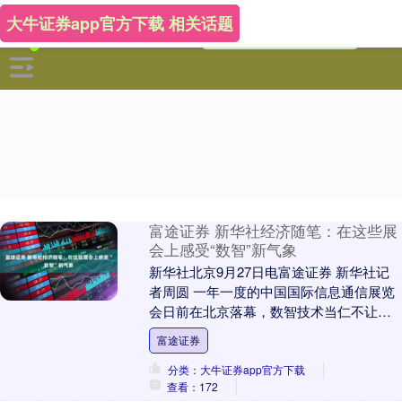
大牛证券app官方下载 相关话题
富途证券 新华社经济随笔：在这些展
会上感受“数智”新气象
新华社北京9月27日电富途证券 新华社记
者周圆 一年一度的中国国际信息通信展览
会日前在北京落幕，数智技术当仁不让成
为主角。 从智能眼镜的多模态交互，到无
富途证券
人矿车部....
分类：大牛证券app官方下载
查看：172