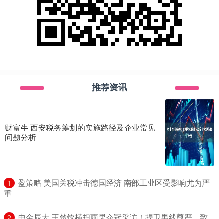
推荐资讯
财富牛 西安税务筹划的实施路径及企业常见
问题分析
​盈策略 美国关税冲击德国经济 南部工业区受影响尤为严
1
重
​中金辰大 王楚钦横扫雨果夺冠采访！捍卫男线尊严，致
2