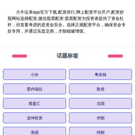
大牛证券app官方下载,配资排行,网上配资平台开户,配资炒
股网站选择配资,微信股票配资:股票配资为投资者提供了资金杠
杆，但首要考虑的是资金安全。选择正规配资平台，确保资金专
款专用，并通过实盘交易，才能稳健增值。
话题标签
小伙
粤友钱
委内瑞拉
险资
股盈汇
法国
龙坤投资
伊朗
美国
特朗