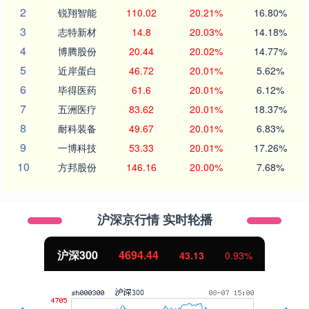
2
锐翔智能
110.02
20.21%
16.80%
3
志特新材
14.8
20.03%
14.18%
4
博腾股份
20.44
20.02%
14.77%
5
近岸蛋白
46.72
20.01%
5.62%
6
毕得医药
61.6
20.01%
6.12%
7
五洲医疗
83.62
20.01%
18.37%
8
耐科装备
49.67
20.01%
6.83%
9
一博科技
53.33
20.01%
17.26%
10
方邦股份
146.16
20.00%
7.68%
沪深京行情 实时轮播
沪深300
4694.44
43.13
0.93%