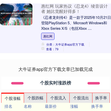
惠红网 玩家热议《忍龙4》绫音设计
者 她比觉醒好得多！
《忍者龙剑传4》是一款于2025年10月21日
登陆PlayStation 5、Microsoft Windows和
Xbox Series X/S（包括Xbox ....
惠红网
分类：大牛证券app官方下载
查看：79
大牛证券app官方下载文章已加载完成
个股实时涨跌榜
个股跌幅
个股流入
个股流出
换手率
个股涨幅
排名
名称
最新价
涨幅
换手率