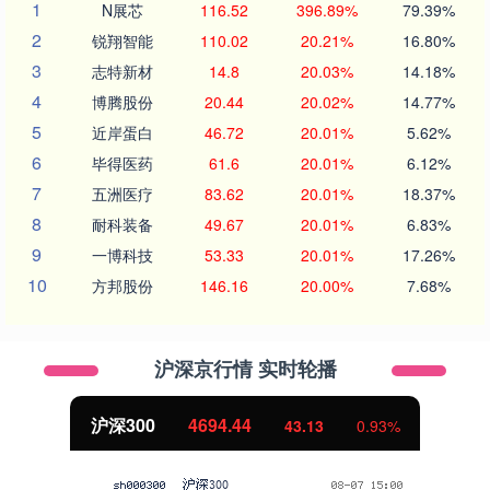
1
N展芯
116.52
396.89%
79.39%
2
锐翔智能
110.02
20.21%
16.80%
3
志特新材
14.8
20.03%
14.18%
4
博腾股份
20.44
20.02%
14.77%
5
近岸蛋白
46.72
20.01%
5.62%
6
毕得医药
61.6
20.01%
6.12%
7
五洲医疗
83.62
20.01%
18.37%
8
耐科装备
49.67
20.01%
6.83%
9
一博科技
53.33
20.01%
17.26%
10
方邦股份
146.16
20.00%
7.68%
沪深京行情 实时轮播
沪深300
4694.44
43.13
0.93%