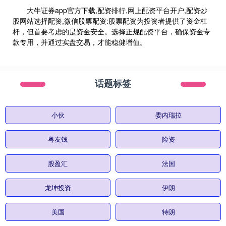
大牛证券app官方下载,配资排行,网上配资平台开户,配资炒
股网站选择配资,微信股票配资:股票配资为投资者提供了资金杠
杆，但首要考虑的是资金安全。选择正规配资平台，确保资金专
款专用，并通过实盘交易，才能稳健增值。
话题标签
小伙
委内瑞拉
粤友钱
险资
股盈汇
法国
龙坤投资
伊朗
美国
特朗