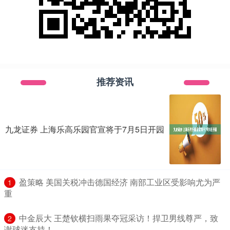
推荐资讯
九龙证券 上海乐高乐园官宣将于7月5日开园
​盈策略 美国关税冲击德国经济 南部工业区受影响尤为严
1
重
​中金辰大 王楚钦横扫雨果夺冠采访！捍卫男线尊严，致
2
谢球迷支持！