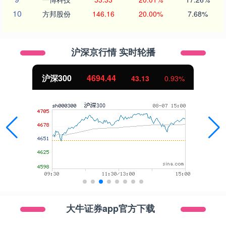
10
方邦股份
146.16
20.00%
7.68%
沪深京行情 实时轮播
沪深300
4694.44
43.13
0.93%
大牛证券app官方下载