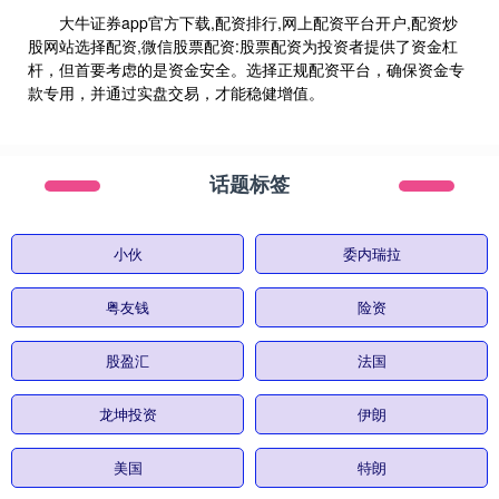
大牛证券app官方下载,配资排行,网上配资平台开户,配资炒
股网站选择配资,微信股票配资:股票配资为投资者提供了资金杠
杆，但首要考虑的是资金安全。选择正规配资平台，确保资金专
款专用，并通过实盘交易，才能稳健增值。
话题标签
小伙
委内瑞拉
粤友钱
险资
股盈汇
法国
龙坤投资
伊朗
美国
特朗