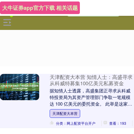
大牛证券app官方下载 相关话题
天津配资大本营 知情人士：高盛寻求
从科威特募集100亿美元私募资金
据知情人士透露，高盛集团正寻求从科威
特投资局为其资产管理部门争取一笔规模
达 100 亿美元的委托资金。 此举是这家华
尔街投行为强化私人市场战略、与中东地
天津配资大本营
区更大型....
分类：网上配资平台开户
查看：193