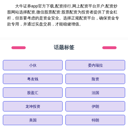
大牛证券app官方下载,配资排行,网上配资平台开户,配资炒
股网站选择配资,微信股票配资:股票配资为投资者提供了资金杠
杆，但首要考虑的是资金安全。选择正规配资平台，确保资金专
款专用，并通过实盘交易，才能稳健增值。
话题标签
小伙
委内瑞拉
粤友钱
险资
股盈汇
法国
龙坤投资
伊朗
美国
特朗