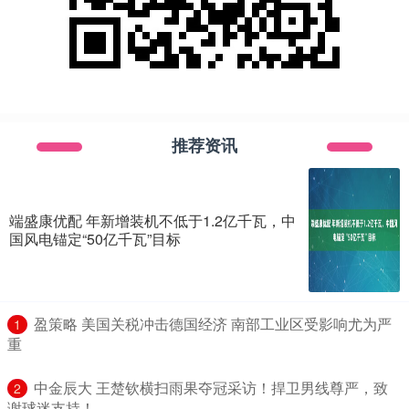
推荐资讯
端盛康优配 年新增装机不低于1.2亿千瓦，中
国风电锚定“50亿千瓦”目标
​盈策略 美国关税冲击德国经济 南部工业区受影响尤为严
1
重
​中金辰大 王楚钦横扫雨果夺冠采访！捍卫男线尊严，致
2
谢球迷支持！