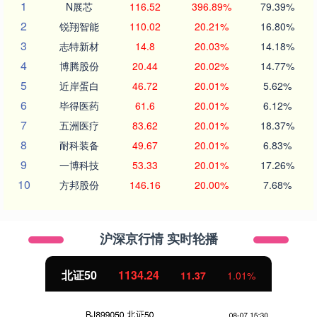
1
N展芯
116.52
396.89%
79.39%
2
锐翔智能
110.02
20.21%
16.80%
3
志特新材
14.8
20.03%
14.18%
4
博腾股份
20.44
20.02%
14.77%
5
近岸蛋白
46.72
20.01%
5.62%
6
毕得医药
61.6
20.01%
6.12%
7
五洲医疗
83.62
20.01%
18.37%
8
耐科装备
49.67
20.01%
6.83%
9
一博科技
53.33
20.01%
17.26%
10
方邦股份
146.16
20.00%
7.68%
沪深京行情 实时轮播
北证50
1134.24
11.37
1.01%