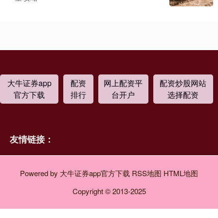
大牛证券app
配资
网上配资平
配资炒股网站
官方下载
排行
台开户
选择配资
友情链接：
Powered by
大牛证券app官方下载
RSS地图
HTML地图
Copyright
© 2013-2025