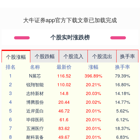
大牛证券app官方下载文章已加载完成
个股实时涨跌榜
个股跌幅
个股流入
个股流出
换手率
个股涨幅
排名
名称
最新价
涨幅
换手率
1
N展芯
116.52
396.89%
79.39%
2
锐翔智能
110.02
20.21%
16.80%
3
志特新材
14.8
20.03%
14.18%
4
博腾股份
20.44
20.02%
14.77%
5
近岸蛋白
46.72
20.01%
5.62%
6
毕得医药
61.6
20.01%
6.12%
7
五洲医疗
83.62
20.01%
18.37%
8
耐科装备
49.67
20.01%
6.83%