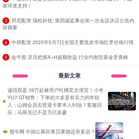
谢球迷支持！
​邦尼配资 瑞松科技: 第四届监事会第一次会议决议公告内
3
容摘要
​中祥配资 2025年5月7日全国主要批发市场红枣价格行情
4
​金牛股 灵活把握A+H超额收益 行业均衡型基金受青睐
5
最新文章
诚信双盈 39万起被用户吐槽卖太便宜！小米
YU7 GT销售：下单的大多是有实力的年轻
人；山姆会员去世退卡要本人到场？客服回
应；马斯克已不是万亿富豪
股牛网 中国公募距离贝莱德还有多远？