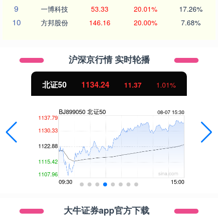
9
一博科技
53.33
20.01%
17.26%
10
方邦股份
146.16
20.00%
7.68%
沪深京行情 实时轮播
北证50
1134.24
11.37
1.01%
大牛证券app官方下载