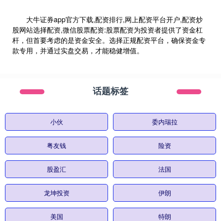
大牛证券app官方下载,配资排行,网上配资平台开户,配资炒
股网站选择配资,微信股票配资:股票配资为投资者提供了资金杠
杆，但首要考虑的是资金安全。选择正规配资平台，确保资金专
款专用，并通过实盘交易，才能稳健增值。
话题标签
小伙
委内瑞拉
粤友钱
险资
股盈汇
法国
龙坤投资
伊朗
美国
特朗