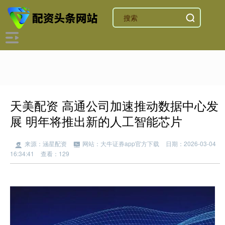
天美配资 高通公司加速推动数据中心发
展 明年将推出新的人工智能芯片
来源：涵星配资
网站：大牛证券app官方下载
日期：2026-03-04
16:34:41
查看：129