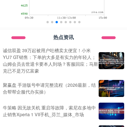
热点资讯
诚信双盈 39万起被用户吐槽卖太便宜！小米
YU7 GT销售：下单的大多是有实力的年轻人；
山姆会员去世退卡要本人到场？客服回应；马斯
克已不是万亿富豪
聚赢盘 手游版号申请完整流程（2026最新，结
合帮帮企服代办实操）
牛策略 因无故关机 重启等故障，索尼在多地中
止销售Xperia 1 VII手机_芬兰_媒体_市场